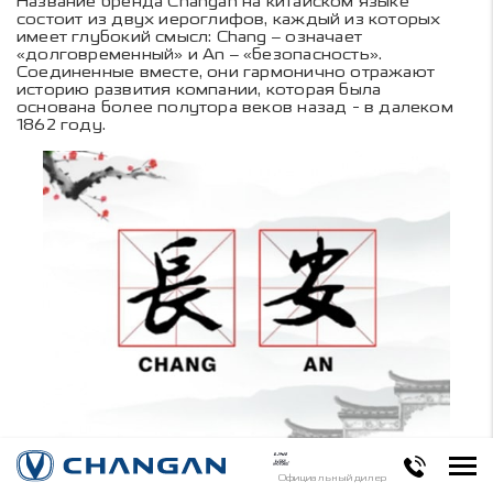
Название бренда Changan на китайском языке
состоит из двух иероглифов, каждый из которых
имеет глубокий смысл: Chang – означает
«долговременный» и An – «безопасность».
Соединенные вместе, они гармонично отражают
историю развития компании, которая была
основана более полутора веков назад - в далеком
1862 году.
Официальный дилер