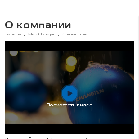
О компании
Главная
Мир Changan
О компании
Посмотреть видео