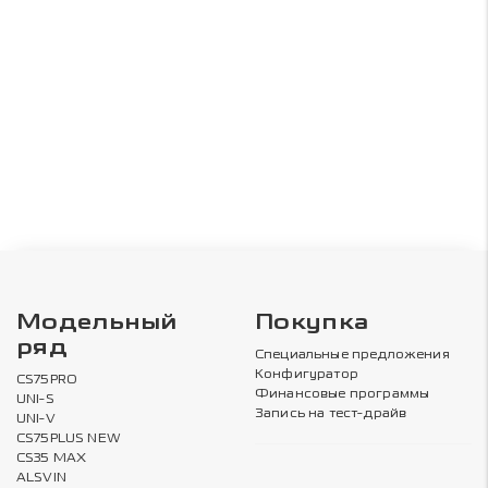
Модельный
Покупка
ряд
Специальные предложения
Конфигуратор
CS75PRO
Финансовые программы
UNI-S
Запись на тест-драйв
UNI-V
CS75PLUS NEW
CS35 MAX
ALSVIN