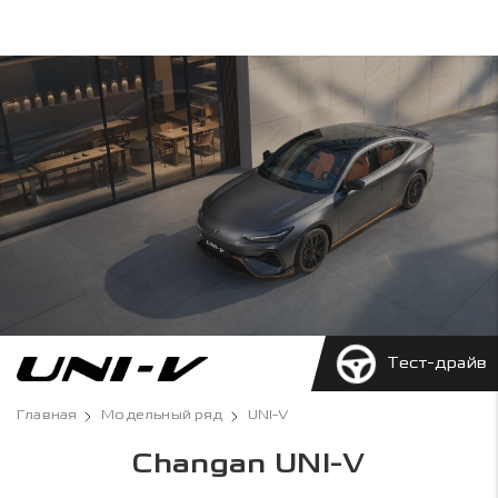
Тест-драйв
Главная
Модельный ряд
UNI-V
Changan UNI-V