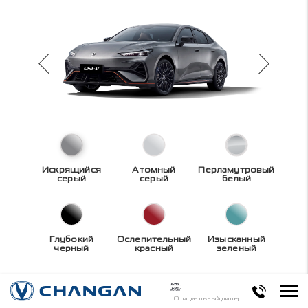
Искрящийся
Атомный
Перламутровый
серый
серый
белый
Глубокий
Ослепительный
Изысканный
черный
красный
зеленый
Технические
Официальный дилер