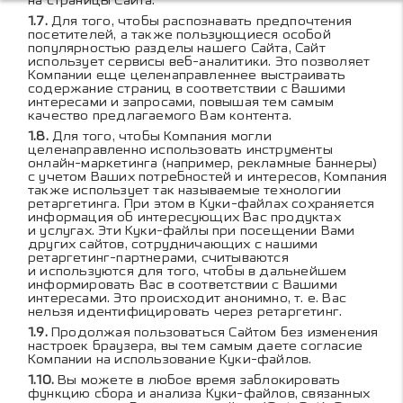
на страницы Сайта.
Для того, чтобы распознавать предпочтения
посетителей, а также пользующиеся особой
популярностью разделы нашего Сайта, Сайт
использует сервисы веб-аналитики. Это позволяет
Компании еще целенаправленнее выстраивать
содержание страниц в соответствии с Вашими
интересами и запросами, повышая тем самым
качество предлагаемого Вам контента.
Для того, чтобы Компания могли
целенаправленно использовать инструменты
онлайн-маркетинга (например, рекламные баннеры)
с учетом Ваших потребностей и интересов, Компания
также использует так называемые технологии
ретаргетинга. При этом в Куки-файлах сохраняется
информация об интересующих Вас продуктах
и услугах. Эти Куки-файлы при посещении Вами
других сайтов, сотрудничающих с нашими
ретаргетинг-партнерами, считываются
и используются для того, чтобы в дальнейшем
информировать Вас в соответствии с Вашими
интересами. Это происходит анонимно, т. е. Вас
нельзя идентифицировать через ретаргетинг.
Продолжая пользоваться Сайтом без изменения
настроек браузера, вы тем самым даете согласие
Компании на использование Куки-файлов.
Вы можете в любое время заблокировать
функцию сбора и анализа Куки-файлов, связанных