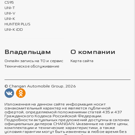
CS95
UNI-T
UNI-V
UNI-K
HUNTER PLUS
UNI-K iDD
Владельцам
О компании
Онлайн запись на ТО и сервис
Карта сайта
Техническое обслуживание
© Changan Automobile Group, 2026
Изложенная на данном сайте информация носит
ознакомительный характер не является публичной
офертой, определяемой положениями статей 435 и 437
Гражданского Кодекса Российской Федерации.
Подробности актуальных предложений доступны в салонах
официальных дилеров CHANGAN. Указанные на сайте цены,
комплектации и технические характеристики, а также
условия гарантии могут быть изменены в любое время без