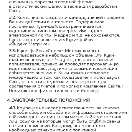
анонимным образом в сводной форме
в статистических целях, а также для разработки
Сайта.
Компания не создает индивидуальный профиль
Ваших действий в интернете. Содержимое
постоянных Куки-файлов ограничивается
идентификационным номером. Имя, адрес
электронной почты, IPадрес и т.д. не сохраняются.
Существует исключение: Куки-файлы
«Яндекс.Метрика».
Куки-файлы «Яндекс.Метрика» могут
использоваться в небольшом объеме. Эти Куки-
файлы используют IP-адрес для распознавания
пользователя, однако не проводят персональную
идентификацию. Другими словами, информация
собирается анонимно. Куки-файлы собирают
информацию о том, как пользователи используют
Сайт, затем эти сведения используются для
составления отчетов и помогают Компанией Сайта. (
Политика конфиденциальности Яндекс
).
ЗАКЛЮЧИТЕЛЬНЫЕ ПОЛОЖЕНИЯ
Компания не несет ответственность за контент,
способы сбора и обработки информации сторонними
сайтами третьих лиц, в том числе сайтами третьих
лиц, ссылки на которые могут быть опубликованы
на Сайте компании. Каждому пользователю
необходимо ознакомиться с политикой