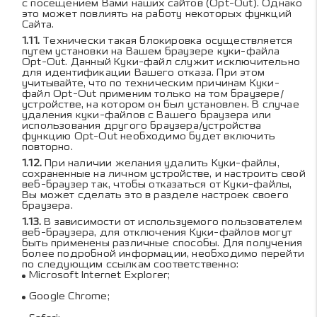
с посещением Вами наших сайтов (Opt-Out). Однако
это может повлиять на работу некоторых функций
Сайта.
Технически такая блокировка осуществляется
путем установки на Вашем браузере куки-файла
Opt-Out. Данный Куки-файл служит исключительно
для идентификации Вашего отказа. При этом
учитывайте, что по техническим причинам Куки-
файл Opt-Out применим только на том браузере/
устройстве, на котором он был установлен. В случае
удаления куки-файлов с Вашего браузера или
использования другого браузера/устройства
функцию Opt-Out необходимо будет включить
повторно.
При наличии желания удалить Куки-файлы,
сохраненные на личном устройстве, и настроить свой
веб-браузер так, чтобы отказаться от Куки-файлы,
Вы может сделать это в разделе настроек своего
браузера.
В зависимости от используемого пользователем
веб-браузера, для отключения Куки-файлов могут
быть применены различные способы. Для получения
более подробной информации, необходимо перейти
по следующим ссылкам соответственно:
Microsoft Internet Explorer
;
Google Chrome
;