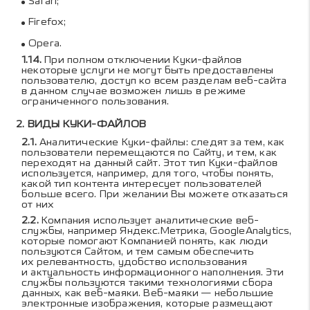
Safari
;
Firefox
;
Opera
.
При полном отключении Куки-файлов
некоторые услуги не могут быть предоставлены
пользователю, доступ ко всем разделам веб-сайта
в данном случае возможен лишь в режиме
ограниченного пользования.
ВИДЫ КУКИ-ФАЙЛОВ
Аналитические Куки-файлы: следят за тем, как
пользователи перемещаются по Сайту, и тем, как
переходят на данный сайт. Этот тип Куки-файлов
используется, например, для того, чтобы понять,
какой тип контента интересует пользователей
больше всего. При желании Вы можете отказаться
от них
Компания использует аналитические веб-
службы, например Яндекс.Метрика, GoogleAnalytics,
которые помогают Компанией понять, как люди
пользуются Сайтом, и тем самым обеспечить
их релевантность, удобство использования
и актуальность информационного наполнения. Эти
службы пользуются такими технологиями сбора
данных, как веб-маяки. Веб-маяки — небольшие
электронные изображения, которые размещают