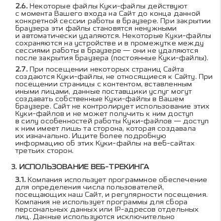
Некоторые файлы Куки-файлы действуют
с момента Вашего входа на Сайт до конца данной
конкретной сессии работы в браузере. При закрытии
браузера эти файлы становятся ненужными
и автоматически удаляются. Некоторые Куки-файлы
сохраняются на устройстве и в промежутке между
сессиями работы в браузере — они не удаляются
после закрытия браузера (постоянные Куки-файлы).
При посещении некоторых страниц Сайта
создаются Куки-файлы, не относящиеся к Сайту. При
посещении страницы с контентом, вставленным
иными лицами, данные поставщики услуг могут
создавать собственные Куки-файлы в Вашем
браузере. Сайт не контролирует использование этих
Куки-файлов и не может получить к ним доступ
в силу особенностей работы Куки-файлов — доступ
к ним имеет лишь та сторона, которая создавала
их изначально. Ищите более подробную
информацию об этих Куки-файлы на веб-сайтах
третьих сторон.
ИСПОЛЬЗОВАНИЕ ВЕБ-ТРЕКИНГА
Компания использует программное обеспечение
для определения числа пользователей,
посещающих наш Сайт, и регулярности посещения.
Компания не использует программы для сбора
персональных данных или IP-адресов отдельных
лиц. Данные используются исключительно