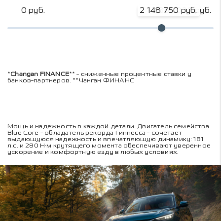
0 руб.
2 148 750 руб.
2 865 000 руб.
*
Changan FINANCE
** - сниженные процентные ставки у
банков-партнеров. **Чанган ФИНАНС
Мощь и надежность в каждой детали. Двигатель семейства
Blue Core - обладатель рекорда Гиннесса - сочетает
выдающуюся надежность и впечатляющую динамику: 181
л.с. и 280 Н·м крутящего момента обеспечивают уверенное
ускорение и комфортную езду в любых условиях.