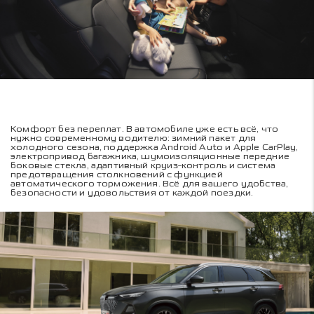
Комфорт без переплат. В автомобиле уже есть всё, что
нужно современному водителю: зимний пакет для
холодного сезона, поддержка Android Auto и Apple CarPlay,
электропривод багажника, шумоизоляционные передние
боковые стекла, адаптивный круиз-контроль и система
предотвращения столкновений с функцией
автоматического торможения. Всё для вашего удобства,
безопасности и удовольствия от каждой поездки.