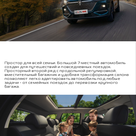
Простор для всей семьи. Большой 7-местный автомобиль
создан для путешествий и повседневных поездок.
Просторный второй ряд с продольной регулировкой,
вместительный багажник и удобная трансформация салона
позволяют легко адаптировать автомобиль под любые
задачи - от семейных поездок до перевозки крупного
багажа.