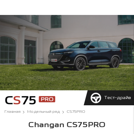
Тест-драйв
Главная
Модельный ряд
CS75PRO
Changan CS75PRO