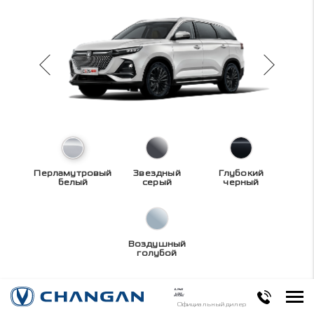
Перламутровый
Звездный
Глубокий
белый
серый
черный
Воздушный
голубой
Технические
Официальный дилер