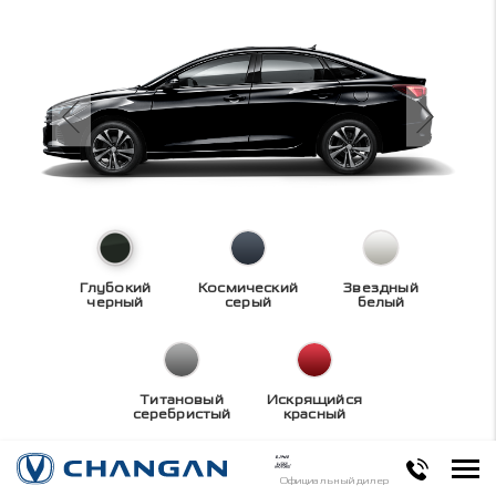
Глубокий
Космический
Звездный
черный
серый
белый
Титановый
Искрящийся
серебристый
красный
Технические
Официальный дилер