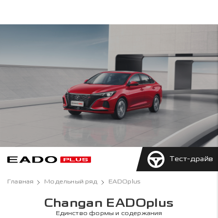
Тест-драйв
Главная
Модельный ряд
EADOplus
Changan EADOplus
Единство формы и содержания