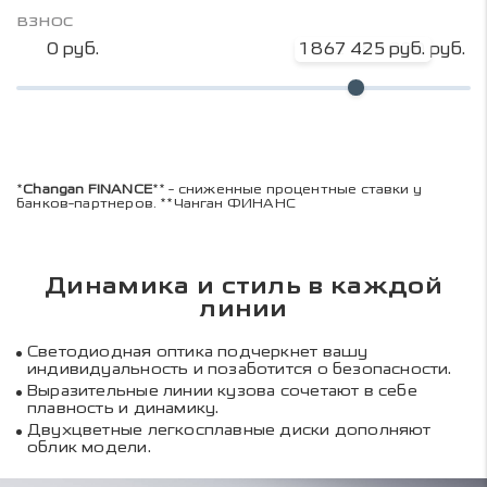
взнос
0 руб.
1 867 425 руб.
2 489 900 руб.
*
Changan FINANCE
** - сниженные процентные ставки у
банков-партнеров. **Чанган ФИНАНС
Динамика и стиль в каждой
линии
Светодиодная оптика подчеркнет вашу
индивидуальность и позаботится о безопасности.
Выразительные линии кузова сочетают в себе
плавность и динамику.
Двухцветные легкосплавные диски дополняют
облик модели.