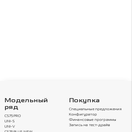
Модельный
Покупка
ряд
Специальные предложения
Конфигуратор
CS75PRO
Финансовые программы
UNI-S
Запись на тест-драйв
UNI-V
CS75PLUS NEW